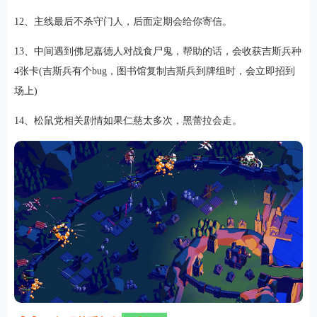
12、主线最后不杀守门人，后面定期会给你寄信。
13、中间遇到佛尼嘉德人对战食尸鬼，帮助的话，会收获吉斯兵种
4张卡(吉斯兵有个bug，图书馆复制吉斯兵到牌组时，会立即招到
场上)
14、松鼠党相关剧情如果仁慈太多次，黑蕾拉会走。