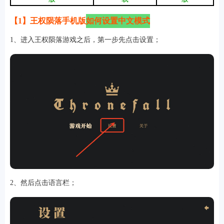
【1】王权陨落手机版
如何设置中文模式
游戏
1、进入王权陨落游戏之后，第一步先点击设置；
2、然后点击语言栏；