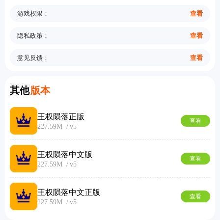
游戏权限：
查看
隐私政策：
查看
意见反馈：
查看
Version
其他
版本
王权陨落正版
查看
227.59M
v5
王权陨落中文版
查看
227.59M
v5
王权陨落中文正版
查看
227.59M
v5