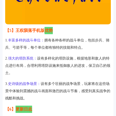
【5】王权陨落手机版
优势
1.
丰富多样的战斗单位：
拥有各种各样的战斗单位，包括步兵、骑
兵、弓箭手等，每个单位都有独特的技能和特点。
2.
强大的塔防系统：
设有多样化的塔防设施，根据地形和敌人的特
点进行布局，合理利用塔防设施来抵御敌人的进攻，保卫自己的领
土。
3.
史诗级的战争场景：
设有多个壮丽的战争场景，玩家将在这些场
景中体验到震撼的战斗画面和激烈的战斗节奏，感受到真实战争的
残酷和挑战。
【6】
更新日志