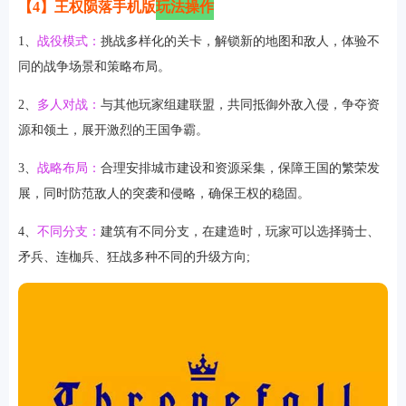
【4】王权陨落手机版
玩法操作
1、
战役模式：
挑战多样化的关卡，解锁新的地图和敌人，体验不
同的战争场景和策略布局。
2、
多人对战：
与其他玩家组建联盟，共同抵御外敌入侵，争夺资
源和领土，展开激烈的王国争霸。
3、
战略布局：
合理安排城市建设和资源采集，保障王国的繁荣发
展，同时防范敌人的突袭和侵略，确保王权的稳固。
4、
不同分支：
建筑有不同分支，在建造时，玩家可以选择骑士、
矛兵、连枷兵、狂战多种不同的升级方向;