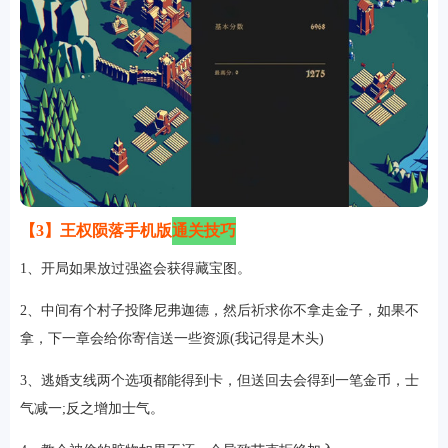
【3】王权陨落手机版
通关技巧
1、开局如果放过强盗会获得藏宝图。
2、中间有个村子投降尼弗迦德，然后祈求你不拿走金子，如果不
拿，下一章会给你寄信送一些资源(我记得是木头)
3、逃婚支线两个选项都能得到卡，但送回去会得到一笔金币，士
气减一;反之增加士气。