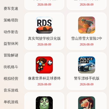
2026-08-09
2026-08-09
赛车竞速
首页
策略塔防
动作射击
真实驾驶学校汉化版
雪山滑雪大冒险2中
文版
益智休闲
2026-08-09
2026-08-09
冒险解谜
街机格斗
像素世界杯足球赛终
警车漂移手机版
模拟经营
极版
2026-08-09
2026-08-09
音乐游戏
单机游戏