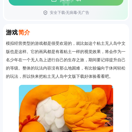
安全下载
无病毒
无广告
首页
Introduction
游戏
简介
模拟经营类型的游戏都是很受欢迎的，就比如这个粘土无人岛中文
版也是这样。它的画风都是有着粘土一样的视觉效果，将会作为一
名少年在一个无人岛上进行自己的生存之旅，期间要记得提升自己
的等级。整体的玩法内容没有那么地困难，有比较偏向于休闲轻松
的玩法，所以快来把粘土无人岛中文版下载好体验看看吧。