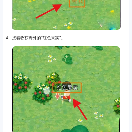
4、接着收获野外的“红色果实”。