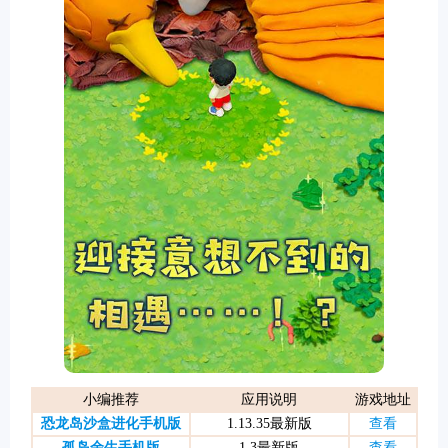
游戏
小编推荐
应用说明
游戏地址
恐龙岛沙盒进化手机版
1.13.35最新版
查看
孤岛余生手机版
1.3最新版
查看