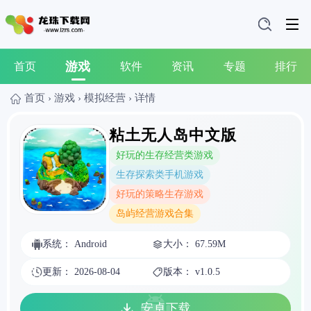
游戏
首页
软件
资讯
专题
排行
首页
›
游戏
›
模拟经营
›
详情
粘土无人岛中文版
好玩的生存经营类游戏
生存探索类手机游戏
好玩的策略生存游戏
岛屿经营游戏合集
系统： Android
大小： 67.59M
更新： 2026-08-04
版本： v1.0.5
安卓下载