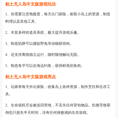
粘土无人岛中文版游戏玩法
1、你需要注意饱腹度，每天出门探险，捡取小岛上的资源，制造
料理以及其他工具。
2、丰富多样的道具系统，极大提升游戏乐趣。
3、制造陷阱可以捕捉野兔等动物获得肉。
4、还支持离线独立运行，随时随地畅玩无阻。
5、制造鱼竿可以在海边钓鱼，获得鲜美的鱼肉。
粘土无人岛中文版游戏亮点
1、玩家将每天外出探险，收集岛上各种资源，制作烹饪和生存工
具。
2、生命值耗尽会被送回营地，不丢失任何背包物品。饥饿导致晕
倒也只损失半天时间，没有任何挫败感的生存游戏。