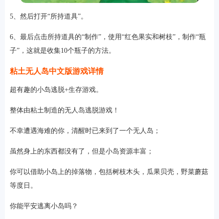
5、然后打开“所持道具”。
6、最后点击所持道具的“制作”，使用“红色果实和树枝”，制作“瓶
子”，这就是收集10个瓶子的方法。
粘土无人岛中文版游戏详情
超有趣的小岛逃脱+生存游戏。
整体由粘土制造的无人岛逃脱游戏！
不幸遭遇海难的你，清醒时已来到了一个无人岛；
虽然身上的东西都没有了，但是小岛资源丰富；
你可以借助小岛上的掉落物，包括树枝木头，瓜果贝壳，野菜蘑菇
等度日。
你能平安逃离小岛吗？