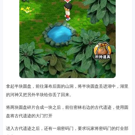
拿起半块圆盘，前往瀑布后面的山洞，将半块圆盘丢进湖中，湖里
的河神又把另外半块给你丢了回来。
将两块圆盘碎片合成一块之后，前往密林右边的古代遗迹，使用圆
盘将古代遗迹的大门打开
进入古代遗迹之后，还有一扇密码门，要求玩家将密码门的灯全部