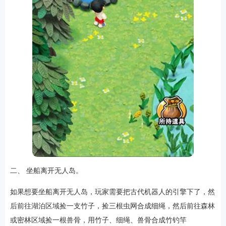
二、 坐船离开无人岛。
如果想要坐船离开无人岛，玩家需要把古代机器人的引擎下了，然
后前往湖泊区域捡一支竹子，捡三根虫网合成细绳，然后前往森林
或密林区域捡一根兽骨，用竹子、细绳、兽骨合成竹钓竿