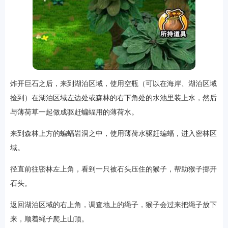
炸开巨石之后，来到湖泊区域，使用空瓶（可以在海岸、湖泊区域
捡到）在湖泊区域左边处或森林的右下角处的水池里装上水，然后
与薄荷草一起做成驱赶蝙蝠用的薄荷水。
来到森林上方的蝙蝠岩洞之中，使用薄荷水驱赶蝙蝠，进入密林区
域。
径直前往密林左上角，看到一只被石头压住的猴子，帮助猴子挪开
石头。
返回湖泊区域的右上角，调查地上的绳子，猴子会过来把绳子放下
来，顺着绳子爬上山顶。