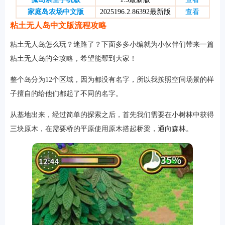
家庭岛农场中文版
2025196.2.86392最新版
查看
粘土无人岛中文版流程攻略
粘土无人岛怎么玩？迷路了？下面多多小编就为小伙伴们带来一篇
软件
粘土无人岛的全攻略，希望能帮到大家！
整个岛分为12个区域，因为都没有名字，所以我按照空间场景的样
资讯
子擅自的给他们都起了不同的名字。
专题
从基地出来，经过简单的探索之后，首先我们需要在小树林中获得
三块原木，在需要桥的平原使用原木搭起桥梁，通向森林。