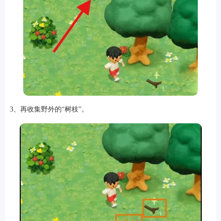
3、再收集野外的“树枝”。