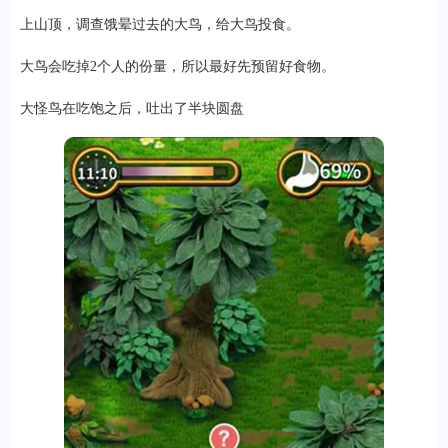
上山顶，调查饿晕过去的大鸟，给大鸟投食。
大鸟会吃掉2个人的份量，所以最好先预留好食物。
大怪鸟在吃饱之后，吐出了半块圆盘