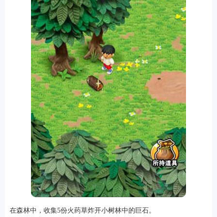
排行
角色扮演
小游戏
恋爱养成
沙盒模组
up主自制
赛车竞速
策略塔防
动作射
击
益智休闲
冒险解谜
街机格斗
模拟经营
音乐游戏
单机游戏
战争策略
系统工具
影音播放
游戏辅助
摄影美颜
办公商务
旅游出行
金融理财
娱乐
趣味
新闻阅读
考试学习
AI软件
健康运动
生活购物
地图导航
主题桌面
在森林中，收集5份火药草炸开小树林中的巨石。