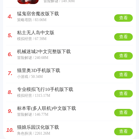
冒险解谜 / 149.30M
猛鬼宿舍魔改版下载
4.
查看
策略塔防 / 83.06M
粘土无人岛中文版
5.
查看
模拟经营 / 67.59M
机械迷城2中文完整版下载
6.
查看
冒险解谜 / 240.68M
猫里奥3D手机版下载
7.
查看
小游戏 / 50.34M
专业模拟飞行10手机版下载
8.
查看
模拟经营 / 1315.17M
标本零(多人联机)中文版下载
9.
查看
冒险解谜 / 146.77M
猫娘乐园汉化版下载
10.
查看
角色扮演 / 2261.26M