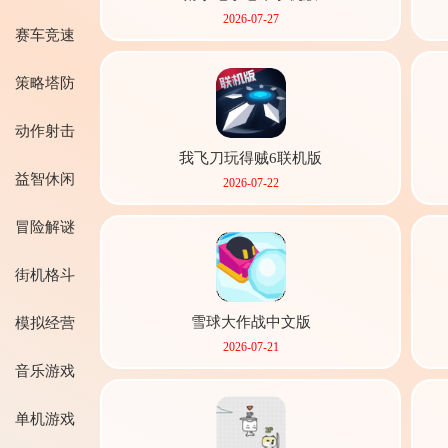
2026-07-27
赛车竞速
策略塔防
首页
动作射击
我飞刀玩得贼6联机版
益智休闲
2026-07-22
冒险解谜
街机格斗
雪球大作战中文版
模拟经营
2026-07-21
音乐游戏
单机游戏