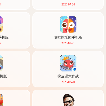
4
2026-07-24
手机版
贪吃蛇乐园手机版
2
2026-07-21
机版
橡皮泥大作战
0
2026-07-20