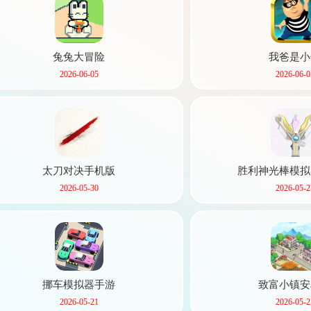
兔兔大冒险
我爸是小
2026-06-05
2026-06-0
太刀对决手机版
胜利神光棒模拟
2026-05-30
2026-05-2
挪车模拟器手游
致富小镇安
2026-05-21
2026-05-2