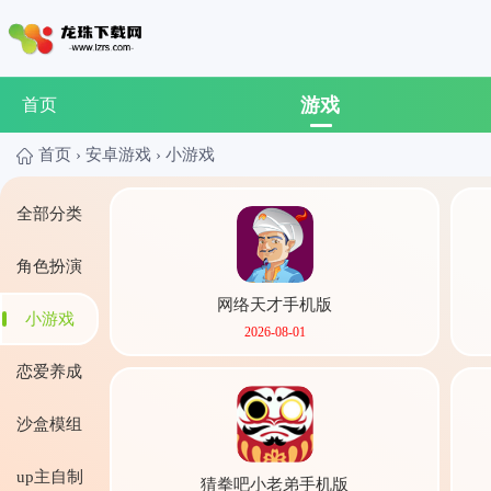
游戏
首页
首页
›
安卓游戏
›
小游戏
全部分类
角色扮演
网络天才手机版
小游戏
2026-08-01
恋爱养成
沙盒模组
up主自制
猜拳吧小老弟手机版