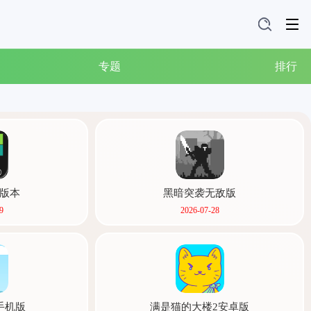
专题
排行
版本
黑暗突袭无敌版
9
2026-07-28
手机版
满是猫的大楼2安卓版