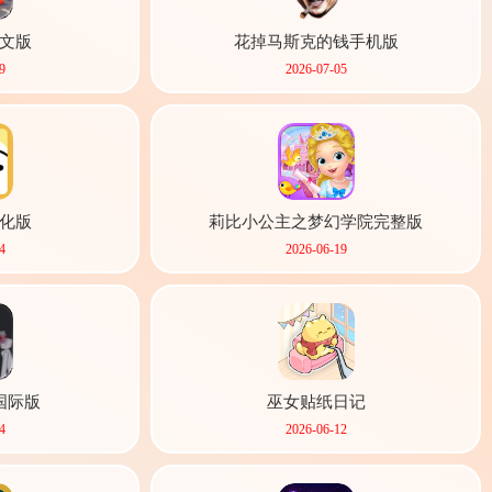
文版
花掉马斯克的钱手机版
9
2026-07-05
化版
莉比小公主之梦幻学院完整版
4
2026-06-19
国际版
巫女贴纸日记
4
2026-06-12