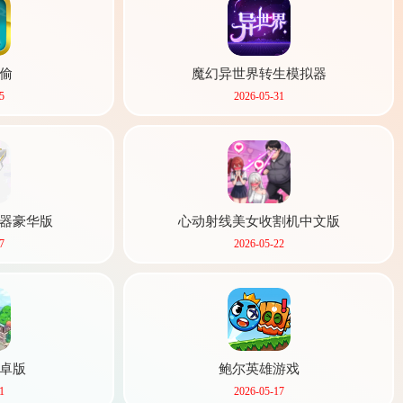
偷
魔幻异世界转生模拟器
5
2026-05-31
器豪华版
心动射线美女收割机中文版
7
2026-05-22
卓版
鲍尔英雄游戏
1
2026-05-17