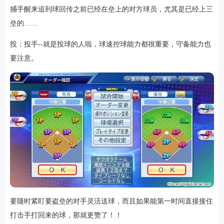
捕手醒来追到球回传之前已经在垒上的对方球员，尤其是已经上三
垒的……
投：投手--就是投球的人啦，球速控球能力都很重要，守备能力也
要注意。
要随时紧盯要盗垒的对手灵活送球，而且如果能第一时间直接接住
打击手打回来的球，那就更赞了！！