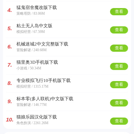
猛鬼宿舍魔改版下载
4.
查看
策略塔防 / 83.06M
粘土无人岛中文版
5.
查看
模拟经营 / 67.59M
机械迷城2中文完整版下载
6.
查看
冒险解谜 / 240.68M
猫里奥3D手机版下载
7.
查看
小游戏 / 50.34M
专业模拟飞行10手机版下载
8.
查看
模拟经营 / 1315.17M
标本零(多人联机)中文版下载
9.
查看
冒险解谜 / 146.77M
猫娘乐园汉化版下载
10.
查看
角色扮演 / 2261.26M