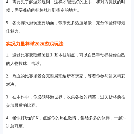
4、需要先了解游戏规则，这样才能更好的上手，和对方竞技的时
候，需要准确的把棒球打到指定的地方。
5、各比赛只游玩重要场面，带来更多热血场景，充分体验棒球最
佳魅力。
实况力量棒球2026游戏玩法
1、通过比赛获取经验提升基本技能点，可以自己手动操控你自己
的人物投球、击球。
2、热血的比赛场景会完整展现给所有玩家，等着你参与进来精彩
对决。
3、在本作中，你必须环游世界，收集各校的精英，过关斩将前往
参加最后的比赛。
4、畅快好玩的PK，点燃你的热血激情，集结多多的伙伴，一起冲
进总冠军。