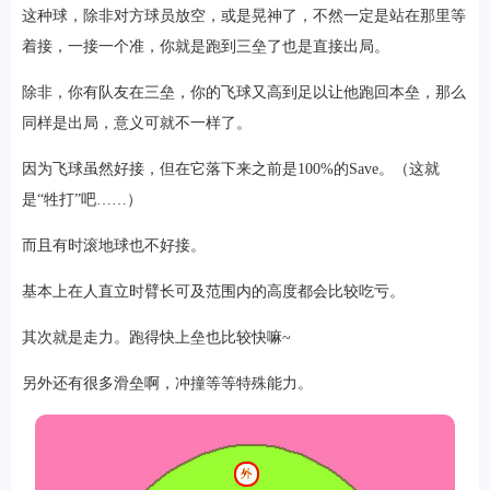
这种球，除非对方球员放空，或是晃神了，不然一定是站在那里等
着接，一接一个准，你就是跑到三垒了也是直接出局。
除非，你有队友在三垒，你的飞球又高到足以让他跑回本垒，那么
同样是出局，意义可就不一样了。
因为飞球虽然好接，但在它落下来之前是100%的Save。（这就
是“牲打”吧……）
而且有时滚地球也不好接。
基本上在人直立时臂长可及范围内的高度都会比较吃亏。
其次就是走力。跑得快上垒也比较快嘛~
另外还有很多滑垒啊，冲撞等等特殊能力。