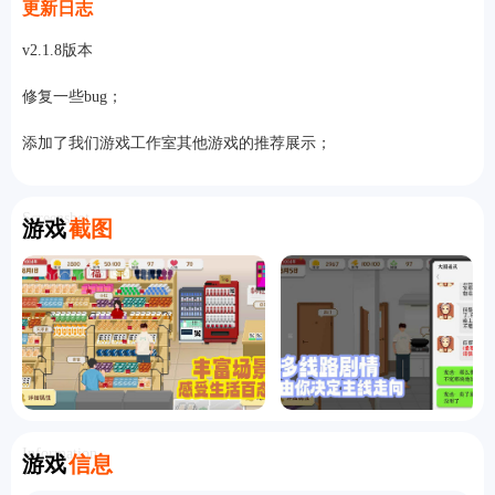
更新日志
v2.1.8版本
修复一些bug；
添加了我们游戏工作室其他游戏的推荐展示；
Screenshot
游戏
截图
Information
游戏
信息