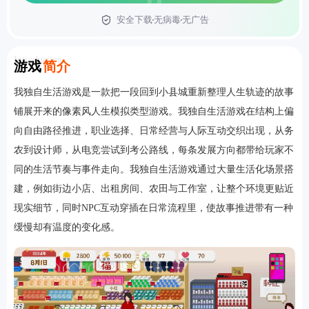
安全下载
无病毒
无广告
首页
Introduction
游戏
简介
我独自生活游戏是一款把一段回到小县城重新整理人生轨迹的故事
铺展开来的像素风人生模拟类型游戏。我独自生活游戏在结构上偏
向自由路径推进，职业选择、日常经营与人际互动交织出现，从务
农到设计师，从电竞尝试到考公路线，每条发展方向都带给玩家不
同的生活节奏与事件走向。我独自生活游戏通过大量生活化场景搭
建，例如街边小店、出租房间、农田与工作室，让整个环境更贴近
现实细节，同时NPC互动穿插在日常流程里，使故事推进带有一种
缓慢却有温度的变化感。