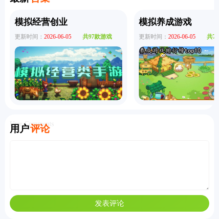
模拟经营创业
模拟养成游戏
更新时间：
2026-06-05
共97款游戏
更新时间：
2026-06-05
共7
User Comments
用户
评论