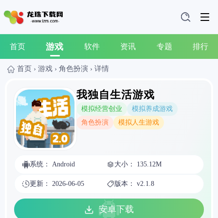
游戏
首页
软件
资讯
专题
排行
首页
›
游戏
›
角色扮演
›
详情
我独自生活游戏
模拟经营创业
模拟养成游戏
角色扮演
模拟人生游戏
系统： Android
大小： 135.12M
更新： 2026-06-05
版本： v2.1.8
安卓下载