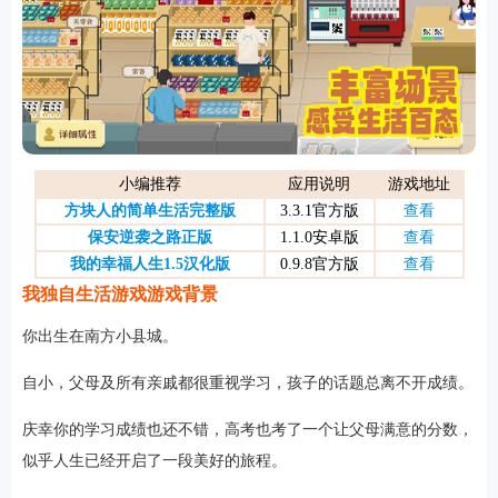
游戏
小编推荐
应用说明
游戏地址
方块人的简单生活完整版
3.3.1官方版
查看
保安逆袭之路正版
1.1.0安卓版
查看
我的幸福人生1.5汉化版
0.9.8官方版
查看
我独自生活游戏游戏背景
你出生在南方小县城。
自小，父母及所有亲戚都很重视学习，孩子的话题总离不开成绩。
庆幸你的学习成绩也还不错，高考也考了一个让父母满意的分数，
似乎人生已经开启了一段美好的旅程。