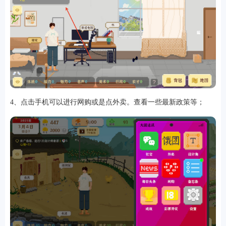
4、点击手机可以进行网购或是点外卖。查看一些最新政策等；