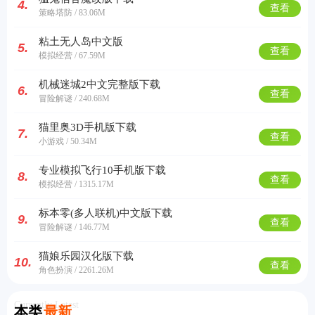
4.
查看
策略塔防 / 83.06M
粘土无人岛中文版
5.
查看
模拟经营 / 67.59M
机械迷城2中文完整版下载
6.
查看
冒险解谜 / 240.68M
猫里奥3D手机版下载
7.
查看
小游戏 / 50.34M
专业模拟飞行10手机版下载
8.
查看
模拟经营 / 1315.17M
标本零(多人联机)中文版下载
9.
查看
冒险解谜 / 146.77M
猫娘乐园汉化版下载
10.
查看
角色扮演 / 2261.26M
Currently Latest
本类
最新