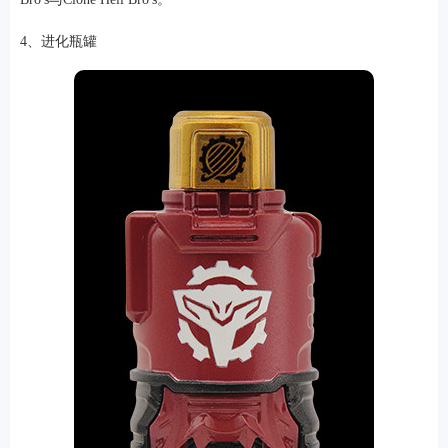
4、进化瓶罐