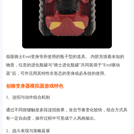
假面骑士Evol变身等所使用的瓶子型的道具。 内部充填着未知的
物质，任意的进化瓶罐与“骑士进化瓶罐”共同装填于“Evol驱动
器”后，可作活用其特性非形态的变身或必杀技的使用。
创骑变身器模拟器游戏特色
1、连招与动作组合机制
通过不同按键触发多段连招效果，攻击节奏变化较快，组合方式具
有一定自由度，操作过程中可形成个人风格输出。
2、战斗表现与策略延展