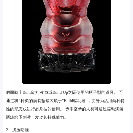
假面骑士Build进行变身或Build Up之际使用的瓶子型的道具。 可
通过将2种类的满装瓶罐装填于“Build驱动器”，变身为活用两种特
性的形态或进行必杀技的使用。 赤手空拳的人类可通过摇动满装
瓶罐给予刺激，发动其特殊能力。
2、挤压啫喱