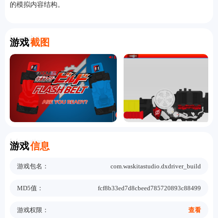
的模拟内容结构。
Screenshot
游戏
截图
Information
游戏
信息
游戏包名：
com.waskitastudio.dxdriver_build
MD5值：
fcf8b33ed7d8cbeed785720893c88499
游戏权限：
查看