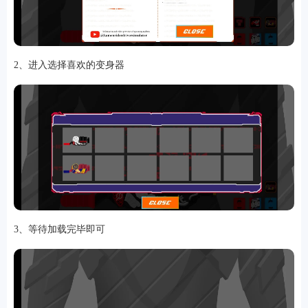
2、进入选择喜欢的变身器
软件
资讯
专题
3、等待加载完毕即可