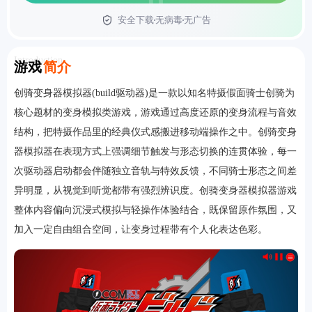
安全下载
无病毒
无广告
首页
Introduction
游戏
简介
创骑变身器模拟器(build驱动器)是一款以知名特摄假面骑士创骑为
核心题材的变身模拟类游戏，游戏通过高度还原的变身流程与音效
结构，把特摄作品里的经典仪式感搬进移动端操作之中。创骑变身
器模拟器在表现方式上强调细节触发与形态切换的连贯体验，每一
次驱动器启动都会伴随独立音轨与特效反馈，不同骑士形态之间差
异明显，从视觉到听觉都带有强烈辨识度。创骑变身器模拟器游戏
整体内容偏向沉浸式模拟与轻操作体验结合，既保留原作氛围，又
加入一定自由组合空间，让变身过程带有个人化表达色彩。