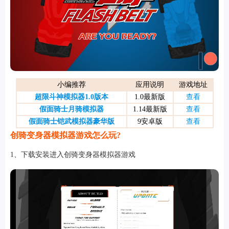
游戏
小编推荐
应用说明
游戏地址
超限斗神模拟器1.0版本
1.0最新版
查看
假面骑士月骑模拟器
1.14最新版
查看
假面骑士铠武模拟器豪华版
9安卓版
查看
创骑变身器模拟器游戏怎么玩?
1、下载安装进入创骑变身器模拟器游戏