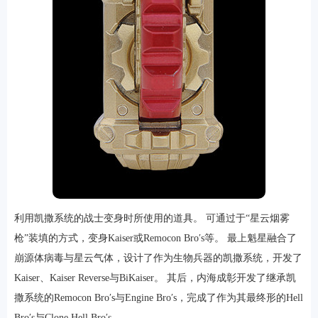
利用凯撒系统的战士变身时所使用的道具。 可通过于“星云烟雾
枪”装填的方式，变身Kaiser或Remocon Bro′s等。 最上魁星融合了
崩源体病毒与星云气体，设计了作为生物兵器的凯撒系统，开发了
Kaiser、Kaiser Reverse与BiKaiser。 其后，内海成彰开发了继承凯
撒系统的Remocon Bro′s与Engine Bro′s，完成了作为其最终形的Hell
Bro′s与Clone Hell Bro′s。