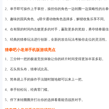
2、单手即可操作上手掌控，操控你的角色一边转圈一边策略性的出拳
3、趣味的国风角色、q萌卡通动物角色选择多，解锁收集乐享不同。
4、在有限的时间内击败更多的对手，赢取更多的奖励，勇夺猜拳最佳
5、经典的猜拳玩法进行创新，全新的攻击玩法考验你走位的灵活性。
猜拳吧小老弟手机版游戏亮点
1、三分钟一把的极速竞技体验让你的碎片时间变得更加丰富多彩。
2、石头剪头布，猜拳试比高。
3、简单易上手的操作手法随时随地都可以来上一把。
4、单手轻松玩，经典零门槛。
5、停下来转圈圈并打出你的选择看看能否战胜对手。