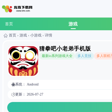
游戏
首页
首页
›
游戏
›
小游戏
›
详情
猜拳吧小老弟手机版
最新io系列游戏大全
多人竞技
多人联机
系统： Android
更新： 2026-07-27