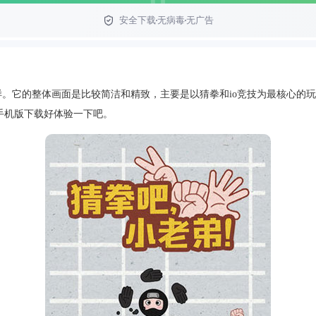
安全下载
无病毒
无广告
样。它的整体画面是比较简洁和精致，主要是以猜拳和io竞技为最核心的
手机版下载好体验一下吧。