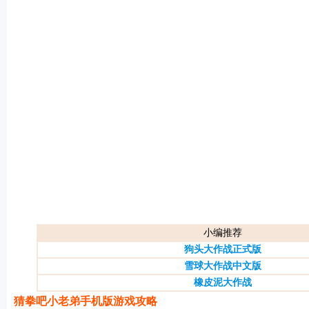
游戏
小编推荐
狗头大作战正式版
雪球大作战中文版
橡皮泥大作战
猜拳吧小老弟手机版游戏攻略