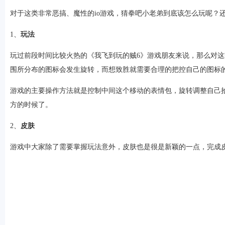
对于这类非常恶搞、魔性的io游戏，猜拳吧小老弟到底该怎么玩呢？
1、
玩法
玩过前段时间比较火热的《我飞到玩的贼6》游戏朋友来说，那么对这
围所分布的图标会发生旋转，而想致胜就需要合理的把控自己的图标
游戏的主要操作方法就是控制中间这个移动的表情包，旋转调整自己
方的时候了。
2、
皮肤
软件
游戏中大家除了需要掌握玩法意外，皮肤也是很是新颖的一点，完成
资讯
专题