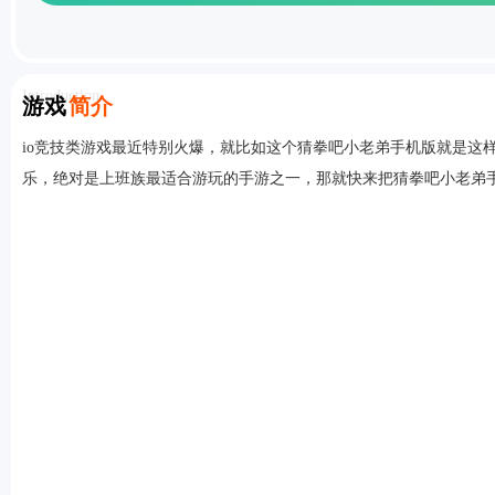
Introduction
游戏
简介
首页
io竞技类游戏最近特别火爆，就比如这个猜拳吧小老弟手机版就是这
乐，绝对是上班族最适合游玩的手游之一，那就快来把猜拳吧小老弟