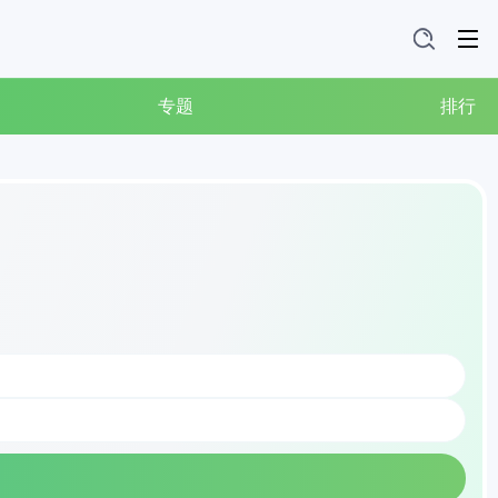
专题
排行