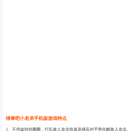
猜拳吧小老弟手机版游戏特点
1、不停旋转转圈圈，打乱敌人攻击快速选择应对手势化解敌人攻击。