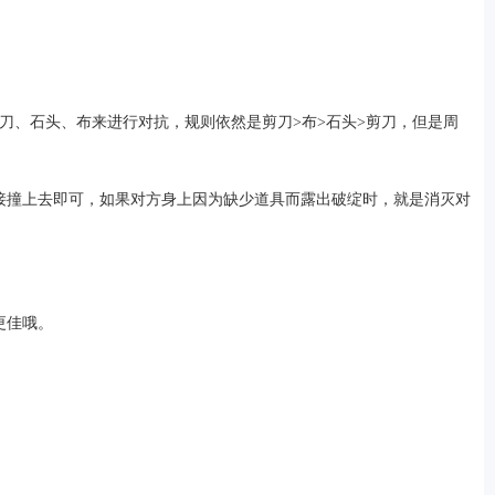
刀、石头、布来进行对抗，规则依然是剪刀>布>石头>剪刀，但是周
接撞上去即可，如果对方身上因为缺少道具而露出破绽时，就是消灭对
更佳哦。