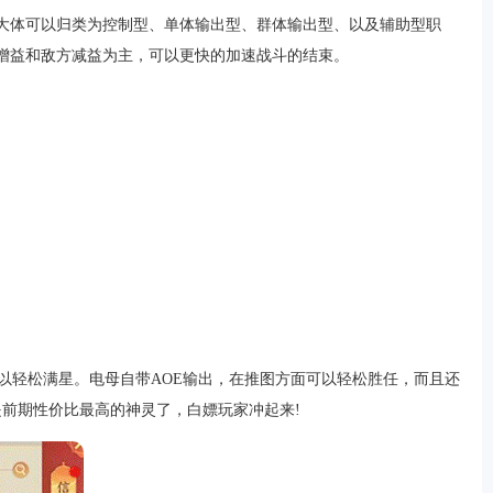
述大体可以归类为控制型、单体输出型、群体输出型、以及辅助型职
队增益和敌方减益为主，可以更快的加速战斗的结束。
以轻松满星。电母自带AOE输出，在推图方面可以轻松胜任，而且还
是前期性价比最高的神灵了，白嫖玩家冲起来!