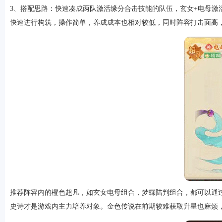
3、搭配思路：快速凑成两队激活缘分合击技能的队伍，玄女+电母激
快速进行构筑，操作简单，养成成本也相对较低，同时阵容打击面高
游戏
推荐阵容内的橙色超凡，如玄女电母组合，梦蝶陆判组合，都可以通
史诗才是游戏内主力培养对象。金色传说在前期较难获取升星也麻烦