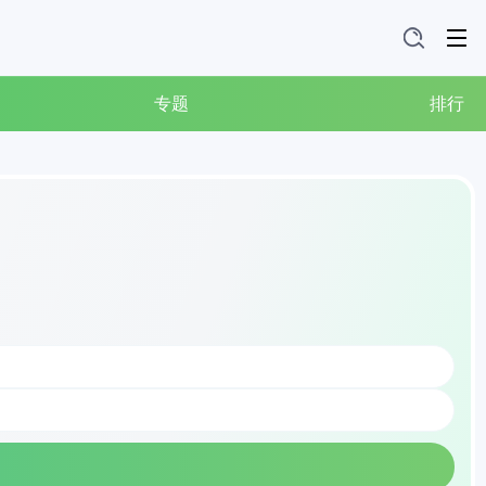
专题
排行