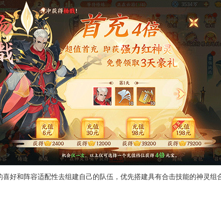
的喜好和阵容适配性去组建自己的队伍，优先搭建具有合击技能的神灵组