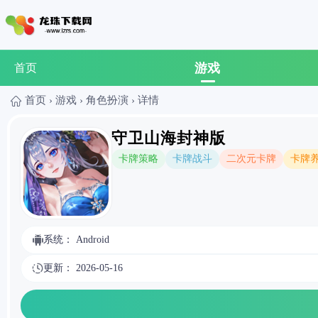
游戏
首页
首页
›
游戏
›
角色扮演
›
详情
守卫山海封神版
卡牌策略
卡牌战斗
二次元卡牌
卡牌
系统： Android
更新： 2026-05-16