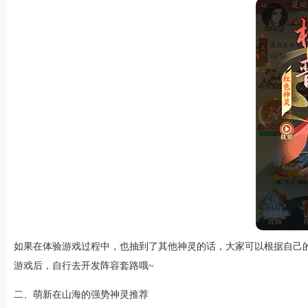
软件
资讯
如果在体验游戏过程中，也抽到了其他神灵的话，大家可以根据自己
游戏后，自行去开发阵容套路哦~
专题
二、萌新在山海的强势神灵推荐