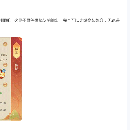
到哪吒、火灵圣母等燃烧队的输出，完全可以走燃烧队阵容，无论是