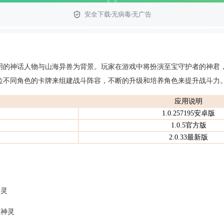
安全下载
无病毒
无广告
明的神话人物与山海异兽为背景。玩家在游戏中将扮演至宝守护者的神君
位不同角色的卡牌来组建战斗阵容，不断的升级和培养角色来提升战斗力
应用说明
1.0.257195安卓版
1.0.5官方版
2.0.33最新版
神灵
位神灵