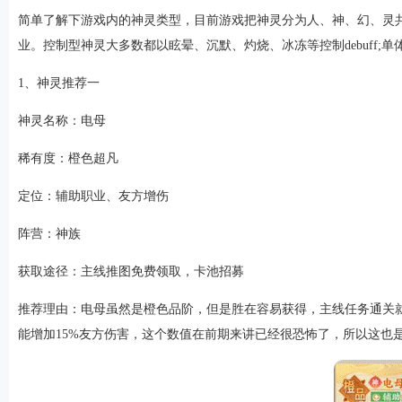
简单了解下游戏内的神灵类型，目前游戏把神灵分为人、神、幻、灵共
业。控制型神灵大多数都以眩晕、沉默、灼烧、冰冻等控制debuff
1、神灵推荐一
神灵名称：电母
稀有度：橙色超凡
定位：辅助职业、友方增伤
阵营：神族
获取途径：主线推图免费领取，卡池招募
推荐理由：电母虽然是橙色品阶，但是胜在容易获得，主线任务通关就
能增加15%友方伤害，这个数值在前期来讲已经很恐怖了，所以这也